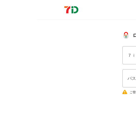
７ｉ
パス
ご登