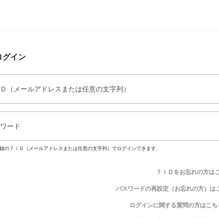
ログイン
Ｄ（メールアドレスまたは任意の文字列）
ワード
録の７ｉＤ（メールアドレスまたは任意の文字列）でログインできます。
７ｉＤをお忘れの方は
パスワードの再設定（お忘れの方）は
ログインに関する質問の方はこち