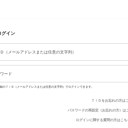
ログイン
Ｄ（メールアドレスまたは任意の文字列）
ワード
録の７ｉＤ（メールアドレスまたは任意の文字列）でログインできます。
７ｉＤをお忘れの方は
パスワードの再設定（お忘れの方）は
ログインに関する質問の方はこち