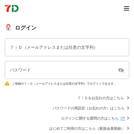
ログイン
７ｉＤ（メールアドレスまたは任意の文字列）
パスワード
ご登録の７ｉＤ（メールアドレスまたは任意の文字列）でログインできます。
７ｉＤをお忘れの方はこちら
パスワードの再設定（お忘れの方）はこちら
ログインに関する質問の方はこちら
はじめてご利用の方はこちら（新規会員登録）