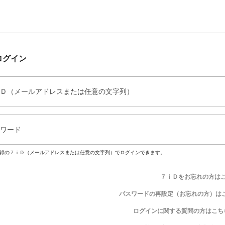
ログイン
Ｄ（メールアドレスまたは任意の文字列）
ワード
録の７ｉＤ（メールアドレスまたは任意の文字列）でログインできます。
７ｉＤをお忘れの方は
パスワードの再設定（お忘れの方）は
ログインに関する質問の方はこち