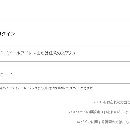
ログイン
Ｄ（メールアドレスまたは任意の文字列）
ワード
録の７ｉＤ（メールアドレスまたは任意の文字列）でログインできます。
７ｉＤをお忘れの方は
パスワードの再設定（お忘れの方）は
ログインに関する質問の方はこち