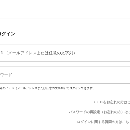
ログイン
Ｄ（メールアドレスまたは任意の文字列）
ワード
録の７ｉＤ（メールアドレスまたは任意の文字列）でログインできます。
７ｉＤをお忘れの方は
パスワードの再設定（お忘れの方）は
ログインに関する質問の方はこち