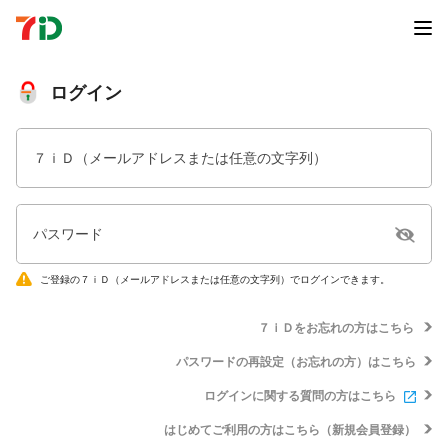
ログイン
７ｉＤ（メールアドレスまたは任意の文字列）
パスワード
ご登録の７ｉＤ（メールアドレスまたは任意の文字列）でログインできます。
７ｉＤをお忘れの方はこちら
パスワードの再設定（お忘れの方）はこちら
ログインに関する質問の方はこちら
はじめてご利用の方はこちら（新規会員登録）