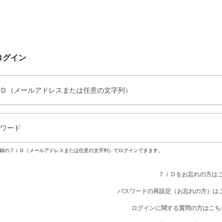
ログイン
Ｄ（メールアドレスまたは任意の文字列）
ワード
録の７ｉＤ（メールアドレスまたは任意の文字列）でログインできます。
７ｉＤをお忘れの方は
パスワードの再設定（お忘れの方）は
ログインに関する質問の方はこち