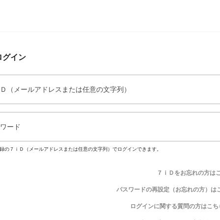
ログイン
Ｄ（メールアドレスまたは任意の文字列）
ワード
録の７ｉＤ（メールアドレスまたは任意の文字列）でログインできます。
７ｉＤをお忘れの方は
パスワードの再設定（お忘れの方）は
ログインに関する質問の方はこち