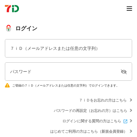
ログイン
７ｉＤ（メールアドレスまたは任意の文字列）
パスワード
ご登録の７ｉＤ（メールアドレスまたは任意の文字列）でログインできます。
７ｉＤをお忘れの方はこちら
パスワードの再設定（お忘れの方）はこちら
ログインに関する質問の方はこちら
はじめてご利用の方はこちら（新規会員登録）