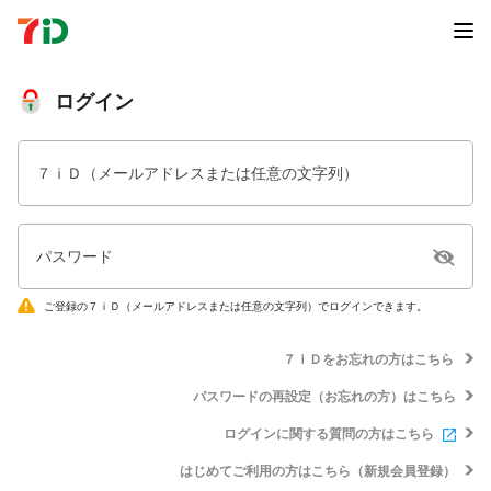
ログイン
７ｉＤ（メールアドレスまたは任意の文字列）
パスワード
ご登録の７ｉＤ（メールアドレスまたは任意の文字列）でログインできます。
７ｉＤをお忘れの方はこちら
パスワードの再設定（お忘れの方）はこちら
ログインに関する質問の方はこちら
はじめてご利用の方はこちら（新規会員登録）