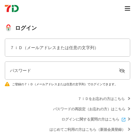
ログイン
７ｉＤ（メールアドレスまたは任意の文字列）
パスワード
ご登録の７ｉＤ（メールアドレスまたは任意の文字列）でログインできます。
７ｉＤをお忘れの方はこちら
パスワードの再設定（お忘れの方）はこちら
ログインに関する質問の方はこちら
はじめてご利用の方はこちら（新規会員登録）