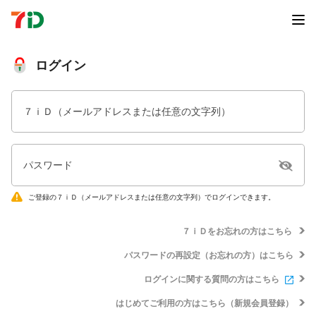
ログイン
７ｉＤ（メールアドレスまたは任意の文字列）
パスワード
ご登録の７ｉＤ（メールアドレスまたは任意の文字列）でログインできます。
７ｉＤをお忘れの方はこちら
パスワードの再設定（お忘れの方）はこちら
ログインに関する質問の方はこちら
はじめてご利用の方はこちら（新規会員登録）