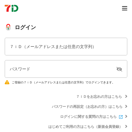
ログイン
７ｉＤ（メールアドレスまたは任意の文字列）
パスワード
ご登録の７ｉＤ（メールアドレスまたは任意の文字列）でログインできます。
７ｉＤをお忘れの方はこちら
パスワードの再設定（お忘れの方）はこちら
ログインに関する質問の方はこちら
はじめてご利用の方はこちら（新規会員登録）