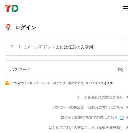
ログイン
７ｉＤ（メールアドレスまたは任意の文字列）
パスワード
ご登録の７ｉＤ（メールアドレスまたは任意の文字列）でログインできます。
７ｉＤをお忘れの方はこちら
パスワードの再設定（お忘れの方）はこちら
ログインに関する質問の方はこちら
はじめてご利用の方はこちら（新規会員登録）