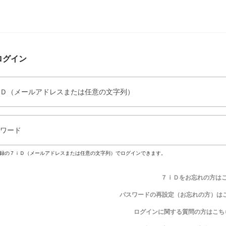
ログイン
Ｄ（メールアドレスまたは任意の文字列）
ワード
録の７ｉＤ（メールアドレスまたは任意の文字列）でログインできます。
７ｉＤをお忘れの方は
パスワードの再設定（お忘れの方）は
ログインに関する質問の方はこち