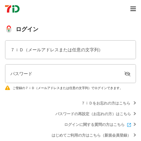
ログイン
７ｉＤ（メールアドレスまたは任意の文字列）
パスワード
ご登録の７ｉＤ（メールアドレスまたは任意の文字列）でログインできます。
７ｉＤをお忘れの方はこちら
パスワードの再設定（お忘れの方）はこちら
ログインに関する質問の方はこちら
はじめてご利用の方はこちら（新規会員登録）