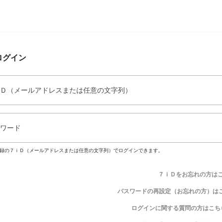
ログイン
Ｄ（メールアドレスまたは任意の文字列）
ワード
録の７ｉＤ（メールアドレスまたは任意の文字列）でログインできます。
７ｉＤをお忘れの方は
パスワードの再設定（お忘れの方）は
ログインに関する質問の方はこち