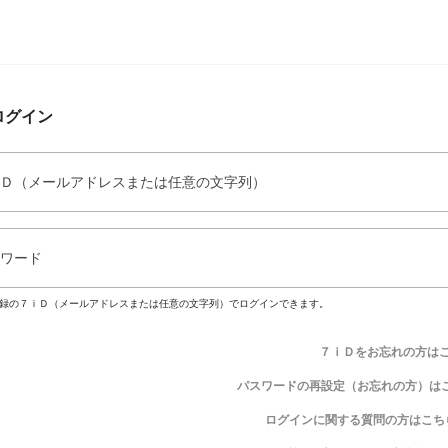
ログイン
Ｄ（メールアドレスまたは任意の文字列）
ワード
録の７ｉＤ（メールアドレスまたは任意の文字列）でログインできます。
７ｉＤをお忘れの方は
パスワードの再設定（お忘れの方）は
ログインに関する質問の方はこち