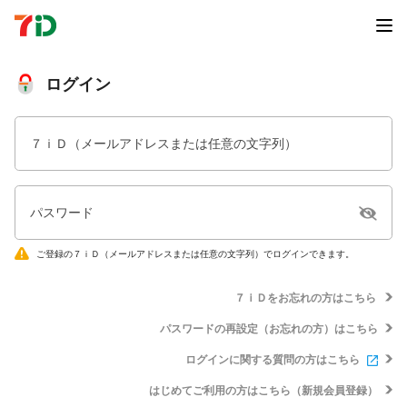
ログイン
７ｉＤ（メールアドレスまたは任意の文字列）
パスワード
ご登録の７ｉＤ（メールアドレスまたは任意の文字列）でログインできます。
７ｉＤをお忘れの方はこちら
パスワードの再設定（お忘れの方）はこちら
ログインに関する質問の方はこちら
はじめてご利用の方はこちら（新規会員登録）