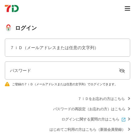
ログイン
７ｉＤ（メールアドレスまたは任意の文字列）
パスワード
ご登録の７ｉＤ（メールアドレスまたは任意の文字列）でログインできます。
７ｉＤをお忘れの方はこちら
パスワードの再設定（お忘れの方）はこちら
ログインに関する質問の方はこちら
はじめてご利用の方はこちら（新規会員登録）