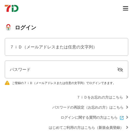
ログイン
７ｉＤ（メールアドレスまたは任意の文字列）
パスワード
ご登録の７ｉＤ（メールアドレスまたは任意の文字列）でログインできます。
７ｉＤをお忘れの方はこちら
パスワードの再設定（お忘れの方）はこちら
ログインに関する質問の方はこちら
はじめてご利用の方はこちら（新規会員登録）