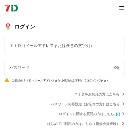
ログイン
７ｉＤ（メールアドレスまたは任意の文字列）
パスワード
ご登録の７ｉＤ（メールアドレスまたは任意の文字列）でログインできます。
７ｉＤをお忘れの方はこちら
パスワードの再設定（お忘れの方）はこちら
ログインに関する質問の方はこちら
はじめてご利用の方はこちら（新規会員登録）