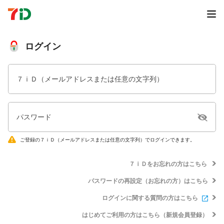
ログイン
７ｉＤ（メールアドレスまたは任意の文字列）
パスワード
ご登録の７ｉＤ（メールアドレスまたは任意の文字列）でログインできます。
７ｉＤをお忘れの方はこちら
パスワードの再設定（お忘れの方）はこちら
ログインに関する質問の方はこちら
はじめてご利用の方はこちら（新規会員登録）