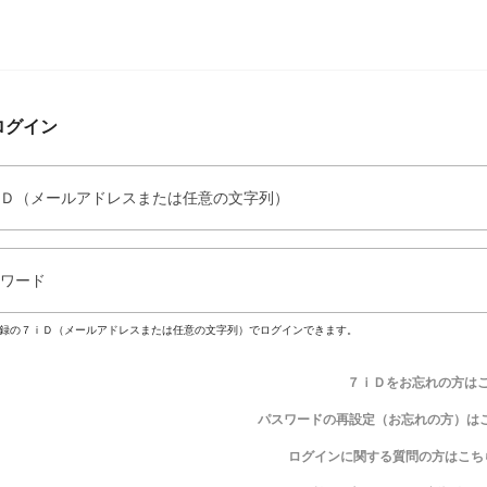
ログイン
Ｄ（メールアドレスまたは任意の文字列）
ワード
録の７ｉＤ（メールアドレスまたは任意の文字列）でログインできます。
７ｉＤをお忘れの方は
パスワードの再設定（お忘れの方）は
ログインに関する質問の方はこち