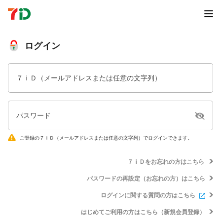
ログイン
７ｉＤ（メールアドレスまたは任意の文字列）
パスワード
ご登録の７ｉＤ（メールアドレスまたは任意の文字列）でログインできます。
７ｉＤをお忘れの方はこちら
パスワードの再設定（お忘れの方）はこちら
ログインに関する質問の方はこちら
はじめてご利用の方はこちら（新規会員登録）