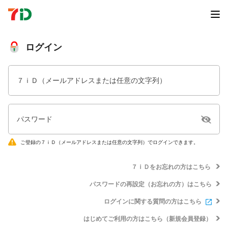
ログイン
７ｉＤ（メールアドレスまたは任意の文字列）
パスワード
ご登録の７ｉＤ（メールアドレスまたは任意の文字列）でログインできます。
７ｉＤをお忘れの方はこちら
パスワードの再設定（お忘れの方）はこちら
ログインに関する質問の方はこちら
はじめてご利用の方はこちら（新規会員登録）