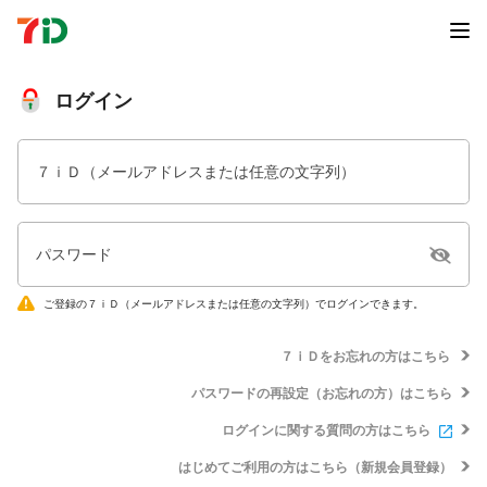
ログイン
７ｉＤ（メールアドレスまたは任意の文字列）
パスワード
ご登録の７ｉＤ（メールアドレスまたは任意の文字列）でログインできます。
７ｉＤをお忘れの方はこちら
パスワードの再設定（お忘れの方）はこちら
ログインに関する質問の方はこちら
はじめてご利用の方はこちら（新規会員登録）