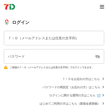
ログイン
７ｉＤ（メールアドレスまたは任意の文字列）
パスワード
ご登録の７ｉＤ（メールアドレスまたは任意の文字列）でログインできます。
７ｉＤをお忘れの方はこちら
パスワードの再設定（お忘れの方）はこちら
ログインに関する質問の方はこちら
はじめてご利用の方はこちら（新規会員登録）