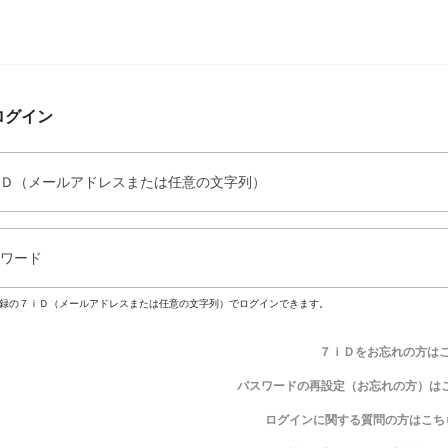
ログイン
Ｄ（メールアドレスまたは任意の文字列）
ワード
録の７ｉＤ（メールアドレスまたは任意の文字列）でログインできます。
７ｉＤをお忘れの方は
パスワードの再設定（お忘れの方）は
ログインに関する質問の方はこち