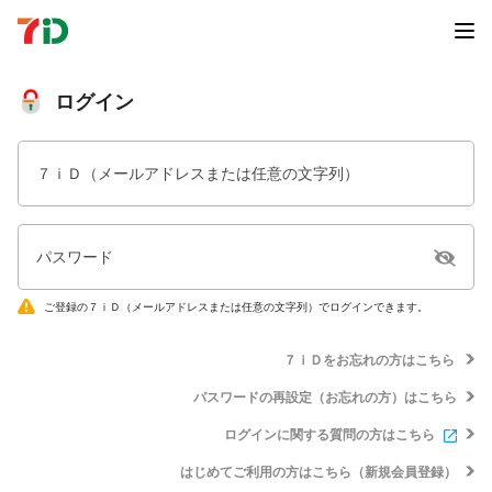
ログイン
７ｉＤ（メールアドレスまたは任意の文字列）
パスワード
ご登録の７ｉＤ（メールアドレスまたは任意の文字列）でログインできます。
７ｉＤをお忘れの方はこちら
パスワードの再設定（お忘れの方）はこちら
ログインに関する質問の方はこちら
はじめてご利用の方はこちら（新規会員登録）