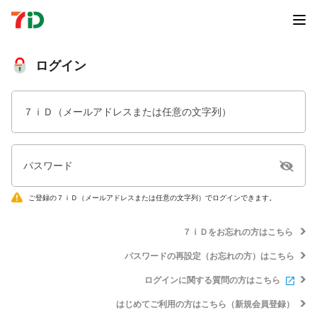
ログイン
７ｉＤ（メールアドレスまたは任意の文字列）
パスワード
ご登録の７ｉＤ（メールアドレスまたは任意の文字列）でログインできます。
７ｉＤをお忘れの方はこちら
パスワードの再設定（お忘れの方）はこちら
ログインに関する質問の方はこちら
はじめてご利用の方はこちら（新規会員登録）