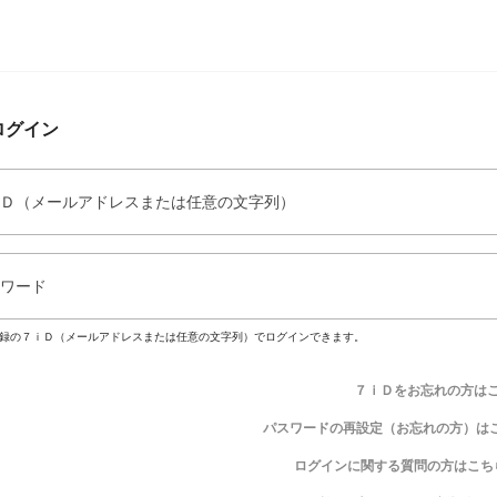
ログイン
Ｄ（メールアドレスまたは任意の文字列）
ワード
録の７ｉＤ（メールアドレスまたは任意の文字列）でログインできます。
７ｉＤをお忘れの方は
パスワードの再設定（お忘れの方）は
ログインに関する質問の方はこち