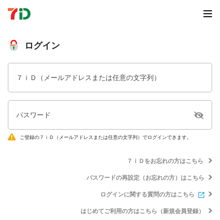
ログイン
７ｉＤ（メールアドレスまたは任意の文字列）
パスワード
ご登録の７ｉＤ（メールアドレスまたは任意の文字列）でログインできます。
７ｉＤをお忘れの方はこちら
パスワードの再設定（お忘れの方）はこちら
ログインに関する質問の方はこちら
はじめてご利用の方はこちら（新規会員登録）