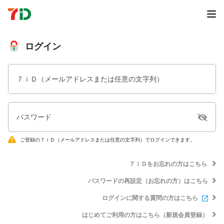
ログイン
７ｉＤ（メールアドレスまたは任意の文字列）
パスワード
ご登録の７ｉＤ（メールアドレスまたは任意の文字列）でログインできます。
７ｉＤをお忘れの方はこちら
パスワードの再設定（お忘れの方）はこちら
ログインに関する質問の方はこちら
はじめてご利用の方はこちら（新規会員登録）