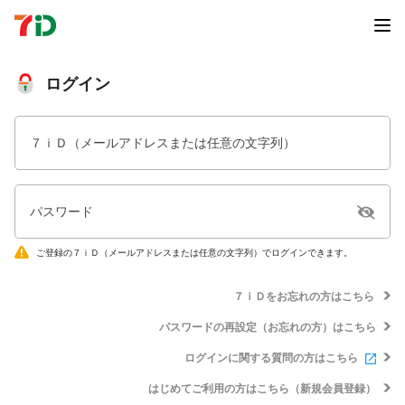
ログイン
７ｉＤ（メールアドレスまたは任意の文字列）
パスワード
ご登録の７ｉＤ（メールアドレスまたは任意の文字列）でログインできます。
７ｉＤをお忘れの方はこちら
パスワードの再設定（お忘れの方）はこちら
ログインに関する質問の方はこちら
はじめてご利用の方はこちら（新規会員登録）