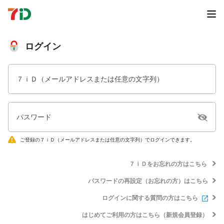
ログイン
７ｉＤ（メールアドレスまたは任意の文字列）
パスワード
ご登録の７ｉＤ（メールアドレスまたは任意の文字列）でログインできます。
７ｉＤをお忘れの方はこちら
パスワードの再設定（お忘れの方）はこちら
ログインに関する質問の方はこちら
はじめてご利用の方はこちら（新規会員登録）