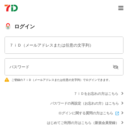
ログイン
７ｉＤ（メールアドレスまたは任意の文字列）
パスワード
ご登録の７ｉＤ（メールアドレスまたは任意の文字列）でログインできます。
７ｉＤをお忘れの方はこちら
パスワードの再設定（お忘れの方）はこちら
ログインに関する質問の方はこちら
はじめてご利用の方はこちら（新規会員登録）