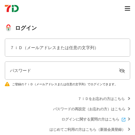
ログイン
７ｉＤ（メールアドレスまたは任意の文字列）
パスワード
ご登録の７ｉＤ（メールアドレスまたは任意の文字列）でログインできます。
７ｉＤをお忘れの方はこちら
パスワードの再設定（お忘れの方）はこちら
ログインに関する質問の方はこちら
はじめてご利用の方はこちら（新規会員登録）