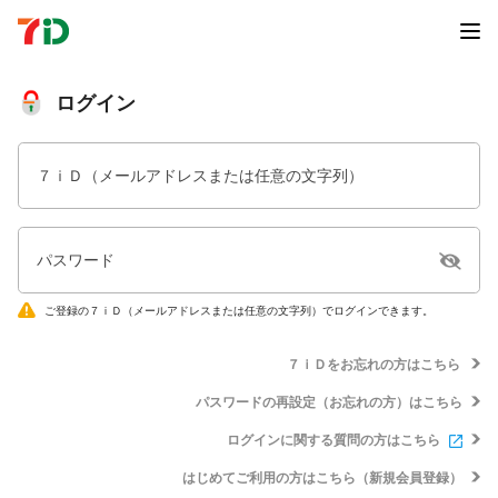
ログイン
７ｉＤ（メールアドレスまたは任意の文字列）
パスワード
ご登録の７ｉＤ（メールアドレスまたは任意の文字列）でログインできます。
７ｉＤをお忘れの方はこちら
パスワードの再設定（お忘れの方）はこちら
ログインに関する質問の方はこちら
はじめてご利用の方はこちら（新規会員登録）