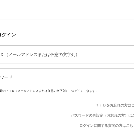
ログイン
Ｄ（メールアドレスまたは任意の文字列）
ワード
録の７ｉＤ（メールアドレスまたは任意の文字列）でログインできます。
７ｉＤをお忘れの方は
パスワードの再設定（お忘れの方）は
ログインに関する質問の方はこち