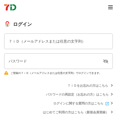
ログイン
７ｉＤ（メールアドレスまたは任意の文字列）
パスワード
ご登録の７ｉＤ（メールアドレスまたは任意の文字列）でログインできます。
７ｉＤをお忘れの方はこちら
パスワードの再設定（お忘れの方）はこちら
ログインに関する質問の方はこちら
はじめてご利用の方はこちら（新規会員登録）