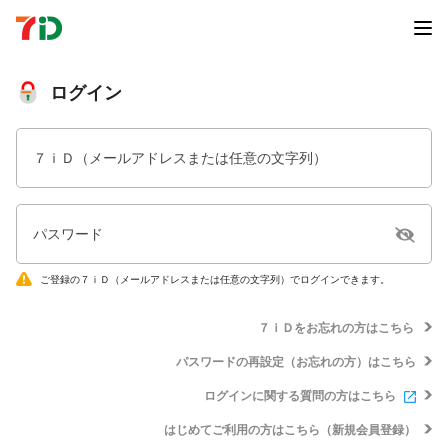
ログイン
７ｉＤ（メールアドレスまたは任意の文字列）
パスワード
ご登録の７ｉＤ（メールアドレスまたは任意の文字列）でログインできます。
７ｉＤをお忘れの方はこちら
パスワードの再設定（お忘れの方）はこちら
ログインに関する質問の方はこちら
はじめてご利用の方はこちら（新規会員登録）