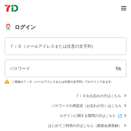
ログイン
７ｉＤ（メールアドレスまたは任意の文字列）
パスワード
ご登録の７ｉＤ（メールアドレスまたは任意の文字列）でログインできます。
７ｉＤをお忘れの方はこちら
パスワードの再設定（お忘れの方）はこちら
ログインに関する質問の方はこちら
はじめてご利用の方はこちら（新規会員登録）