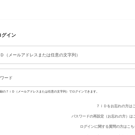
ログイン
Ｄ（メールアドレスまたは任意の文字列）
ワード
録の７ｉＤ（メールアドレスまたは任意の文字列）でログインできます。
７ｉＤをお忘れの方は
パスワードの再設定（お忘れの方）は
ログインに関する質問の方はこち