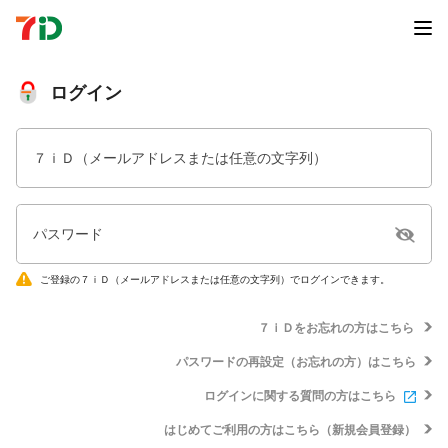
ログイン
７ｉＤ（メールアドレスまたは任意の文字列）
パスワード
ご登録の７ｉＤ（メールアドレスまたは任意の文字列）でログインできます。
７ｉＤをお忘れの方はこちら
パスワードの再設定（お忘れの方）はこちら
ログインに関する質問の方はこちら
はじめてご利用の方はこちら（新規会員登録）