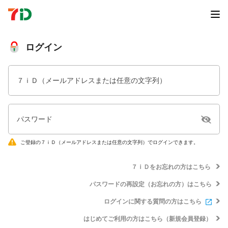
ログイン
７ｉＤ（メールアドレスまたは任意の文字列）
パスワード
ご登録の７ｉＤ（メールアドレスまたは任意の文字列）でログインできます。
７ｉＤをお忘れの方はこちら
パスワードの再設定（お忘れの方）はこちら
ログインに関する質問の方はこちら
はじめてご利用の方はこちら（新規会員登録）