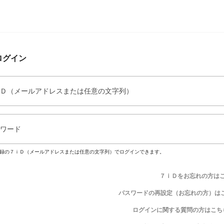
ログイン
Ｄ（メールアドレスまたは任意の文字列）
ワード
録の７ｉＤ（メールアドレスまたは任意の文字列）でログインできます。
７ｉＤをお忘れの方は
パスワードの再設定（お忘れの方）は
ログインに関する質問の方はこち