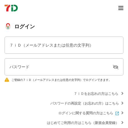
ログイン
７ｉＤ（メールアドレスまたは任意の文字列）
パスワード
ご登録の７ｉＤ（メールアドレスまたは任意の文字列）でログインできます。
７ｉＤをお忘れの方はこちら
パスワードの再設定（お忘れの方）はこちら
ログインに関する質問の方はこちら
はじめてご利用の方はこちら（新規会員登録）