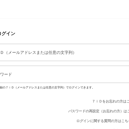
ログイン
Ｄ（メールアドレスまたは任意の文字列）
ワード
録の７ｉＤ（メールアドレスまたは任意の文字列）でログインできます。
７ｉＤをお忘れの方は
パスワードの再設定（お忘れの方）は
ログインに関する質問の方はこち